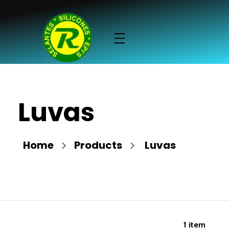
Luvas
Home
Products
Luvas
1
item