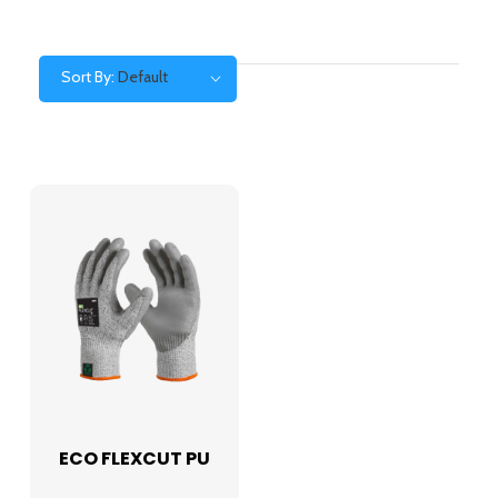
Sort By:
Default
ECO FLEXCUT PU