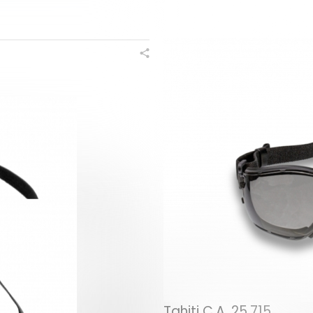
Tahiti C.A. 25.715