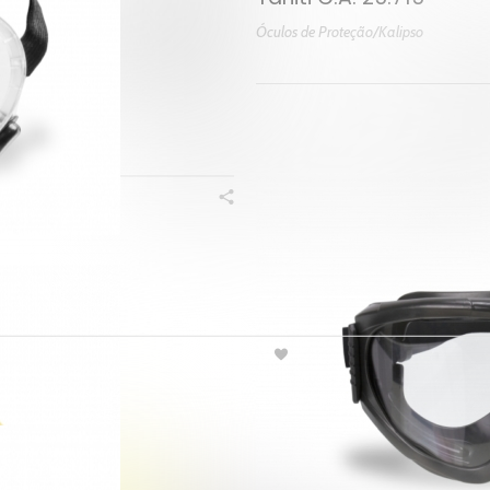
Óculos de Proteção/Kalipso