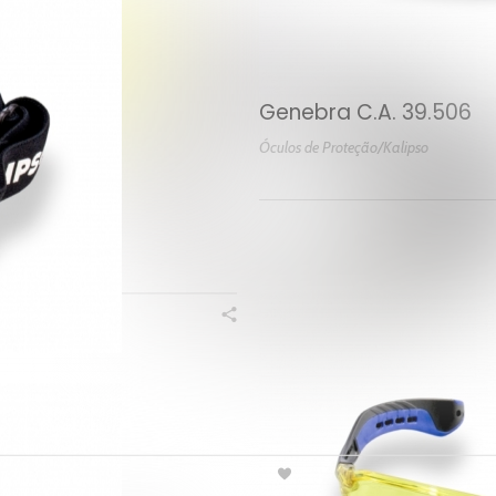
Genebra C.A. 39.506
Óculos de Proteção/Kalipso