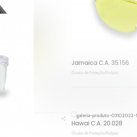
Jamaica C.A. 35.156
Óculos de Proteção/Kalipso
Hawai C.A. 20.028
Óculos de Proteção/Kalipso