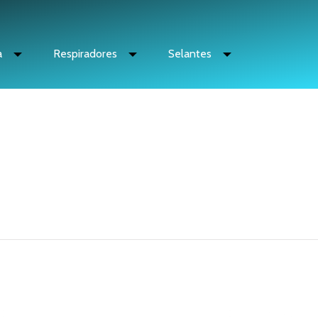
a
Respiradores
Selantes