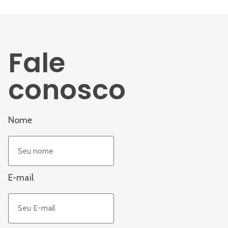
Fale
conosco
Nome
E-mail