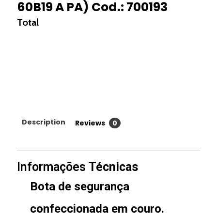
60B19 A PA) Cod.: 700193
Description
Reviews
0
Informações
Técnicas
Bota de segurança
confeccionada em couro.