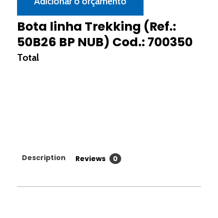
Adicionar o orçamento
Bota linha Trekking (Ref.:
50B26 BP NUB) Cod.: 700350
Description
Reviews
0