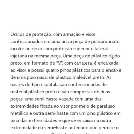
Óculos de proteção, com armação e visor
confeccionados em uma única peça de policarbonato
incolor ou cinza com proteção superior e lateral
injetada na mesma peça. Uma peça de plástico rígido
preto, em formato de “V”, com canaleta, é encaixada
ao visor e possui quatro pinos plásticos para o encaixe
de uma poio nasal de plástico maleável preto. As
hastes do tipo espátula são confeccionadas de
material plástico preto e são compostas de duas
peças: uma semi-haste vazada com uma das
extremidades fixada ao visor por meio de parafuso
metálico e outra semi-haste com um pino plástico em
uma das extremidades e que se encaixa na outra
extremidade da semi-haste anterior e que permite o