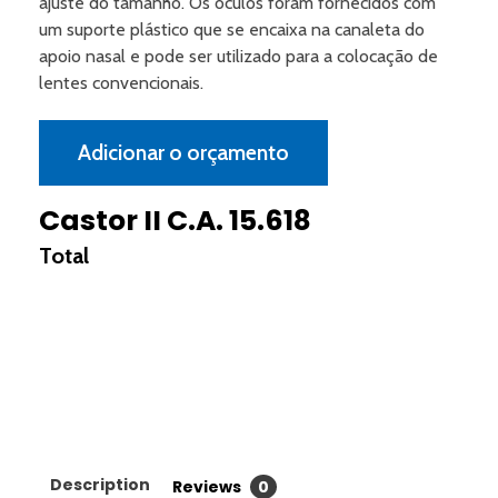
ajuste do tamanho. Os óculos foram fornecidos com
um suporte plástico que se encaixa na canaleta do
apoio nasal e pode ser utilizado para a colocação de
lentes convencionais.
Adicionar o orçamento
Castor II C.A. 15.618
Description
Reviews
0