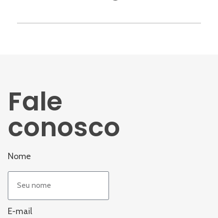
Fale
conosco
Nome
E-mail