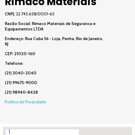
Rimaco Materiais
CNPJ:
22.745.658/0001-65
Razão Social:
Rimaco Materiais de Seguranca e
Equipamentos LTDA
Endereço: Rua Cuba 56 - Loja, Penha, Rio de Janeiro,
RJ
CEP: 21020-160
Telefone:
(21) 3040-2040
(21) 99675-9000
(21) 98940-8428
Politica de Privacidade