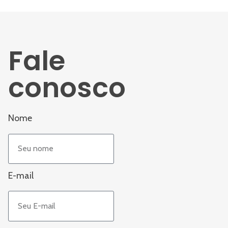
Fale
conosco
Nome
E-mail