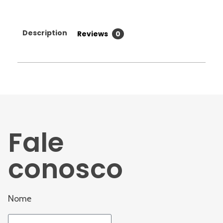
Description
Reviews
0
Fale
conosco
Nome